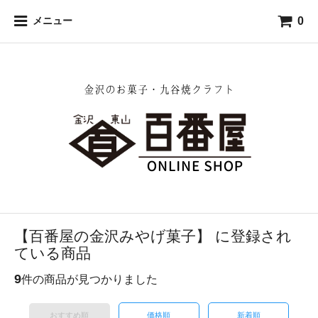
0
メニュー
【百番屋の金沢みやげ菓子】 に登録され
ている商品
9
件の商品が見つかりました
おすすめ順
価格順
新着順