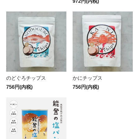
972円(内税)
のどぐろチップス
かにチップス
756円(内税)
756円(内税)