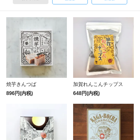
焼芋きんつば
加賀れんこんチップス
896円(内税)
648円(内税)