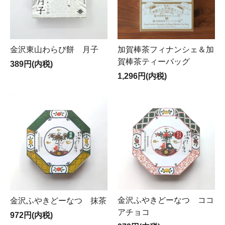
金沢東山わらび餅 月子
加賀棒茶フィナンシェ＆加
賀棒茶ティーバッグ
389円(内税)
1,296円(内税)
金沢ふやきどーなつ ココ
金沢ふやきどーなつ 抹茶
アチョコ
972円(内税)