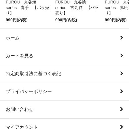
FUROU 九谷焼
FUROU 九谷焼
FUROU 九
series 青手 【バラ売
series 古九谷 【バラ
series 
り】
売り】
り】
990円(内税)
990円(内税)
990円(内税)
ホーム
カートを見る
特定商取引法に基づく表記
プライバシーポリシー
お問い合わせ
マイアカウント