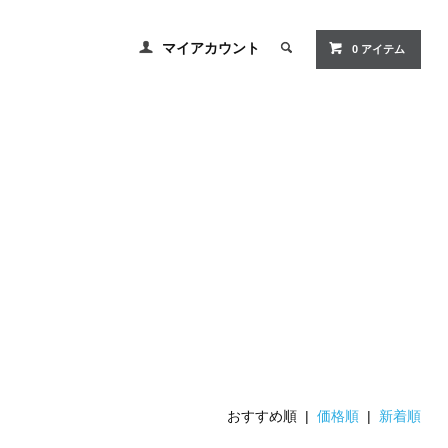
マイアカウント
0
アイテム
おすすめ順 |
価格順
|
新着順