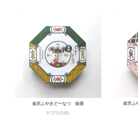
金沢ふ
金沢ふやきどーなつ 抹茶
972円(内税)