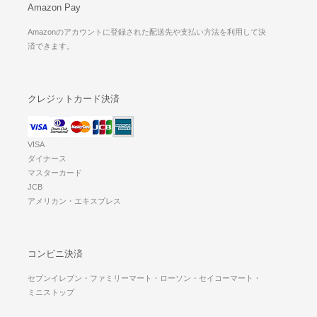
Amazon Pay
Amazonのアカウントに登録された配送先や支払い方法を利用して決
済できます。
クレジットカード決済
VISA
ダイナース
マスターカード
JCB
アメリカン・エキスプレス
コンビニ決済
セブンイレブン・ファミリーマート・ローソン・セイコーマート・
ミニストップ