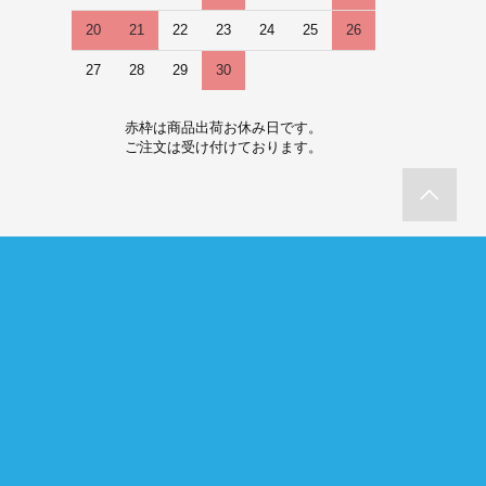
20
21
22
23
24
25
26
27
28
29
30
赤枠は商品出荷お休み日です。
ご注文は受け付けております。